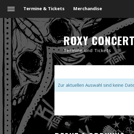
Termine & Tickets
Merchandise
ROXY CONCER
Termine und Tickets
Zur aktuellen Auswahl sind keine Dat