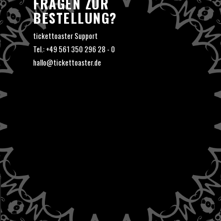
FRAGEN ZUR
BESTELLUNG?
tickettoaster Support
Tel.: +49 561 350 296 28 - 0
hallo@tickettoaster.de