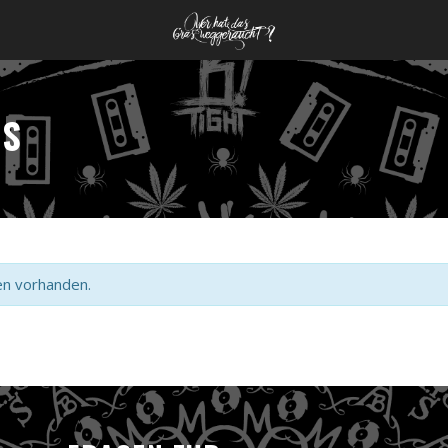
TS
en vorhanden.