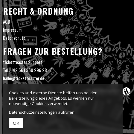
RECHT & ORDNUNG
AGB
Impressum
Datenschutz
FRAGEN ZUR BESTELLUNG?
tickettoaster Support
Tel.: +49 561 350 296 28 - 0
hallo@tickettoaster.de
Cookies und externe Dienste helfen uns bei der
Bereitstellung dieses Angebots. Es werden nur
notwendige Cookies verwendet.
Datenschutzeinstellungen aufrufen
OK