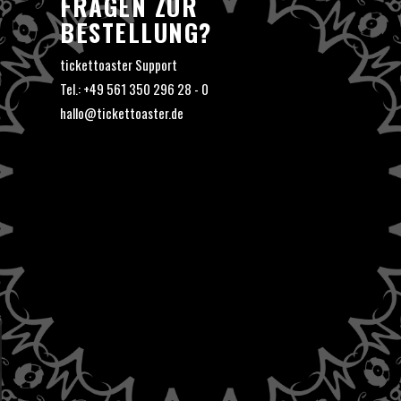
FRAGEN ZUR
BESTELLUNG?
tickettoaster Support
Tel.: +49 561 350 296 28 - 0
hallo@tickettoaster.de