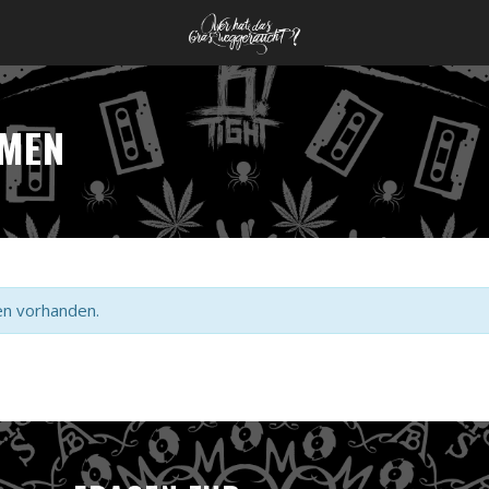
RMEN
en vorhanden.