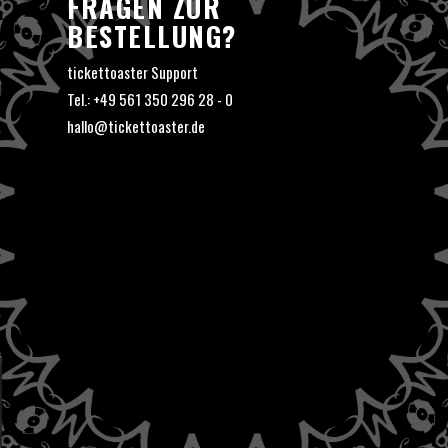
FRAGEN ZUR
BESTELLUNG?
tickettoaster Support
Tel.: +49 561 350 296 28 - 0
hallo@tickettoaster.de