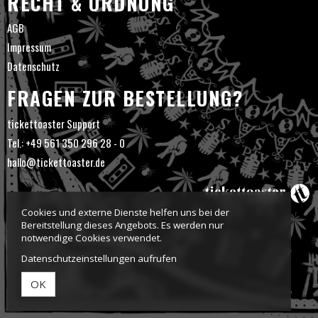
RECHT & ORDNUNG
AGB
Impressum
Datenschutz
FRAGEN ZUR BESTELLUNG?
tickettoaster Support
Tel.: +49 561 350 296 28 - 0
hallo@tickettoaster.de
Cookies und externe Dienste helfen uns bei der
Bereitstellung dieses Angebots. Es werden nur
notwendige Cookies verwendet.
Datenschutzeinstellungen aufrufen
OK