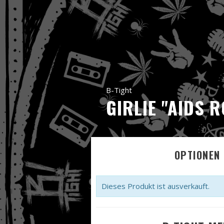
B-Tight
GIRLIE "AIDS 
OPTIONEN 
Dieses Produkt ist ausverkauft.