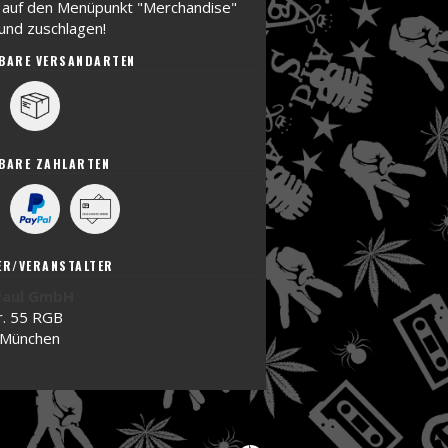
h auf den Menüpunkt "Merchandise"
 und zuschlagen!
BARE VERSANDARTEN
t
BARE ZAHLARTEN
ER/VERANSTALTER
Paul GmbH
r. 55 RGB
 München