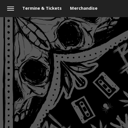
Termine & Tickets
Merchandise