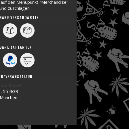
h auf den Menüpunkt "Merchandise"
 und zuschlagen!
BARE VERSANDARTEN
t
BARE ZAHLARTEN
ER/VERANSTALTER
Paul GmbH
r. 55 RGB
 München